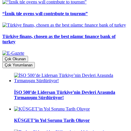
“İznik tıle ovens wıll contrıbute to tourısm”
Türkiye finans, chosen as the best ıslamıc fınance bank of
turkey
Çok Okunan
Çok Yorumlanan
İSO 500’de Lidersan Türkiye’nin Devleri Arasında
Tırmanışını Sürdürüyor!
KÜSGET’in Yol Sorunu Tarih Oluyor