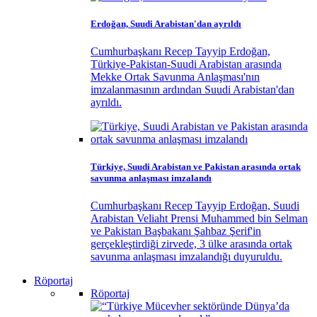
Erdoğan, Suudi Arabistan'dan ayrıldı
Cumhurbaşkanı Recep Tayyip Erdoğan,
Türkiye-Pakistan-Suudi Arabistan arasında
Mekke Ortak Savunma Anlaşması'nın
imzalanmasının ardından Suudi Arabistan'dan
ayrıldı.
Türkiye, Suudi Arabistan ve Pakistan arasında ortak
savunma anlaşması imzalandı
Cumhurbaşkanı Recep Tayyip Erdoğan, Suudi
Arabistan Veliaht Prensi Muhammed bin Selman
ve Pakistan Başbakanı Şahbaz Şerif'in
gerçekleştirdiği zirvede, 3 ülke arasında ortak
savunma anlaşması imzalandığı duyuruldu.
Röportaj
Röportaj