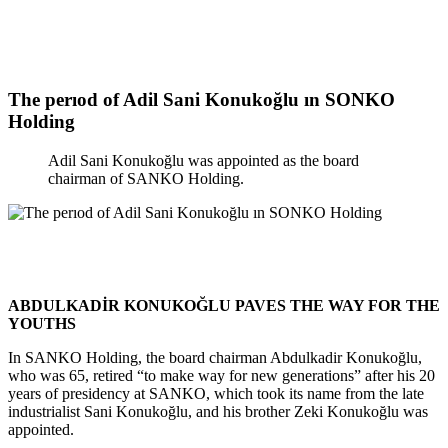
The perıod of Adil Sani Konukoğlu ın SONKO
Holding
Adil Sani Konukoğlu was appointed as the board
chairman of SANKO Holding.
ABDULKADİR KONUKOĞLU PAVES THE WAY FOR THE
YOUTHS
In SANKO Holding, the board chairman Abdulkadir Konukoğlu,
who was 65, retired “to make way for new generations” after his 20
years of presidency at SANKO, which took its name from the late
industrialist Sani Konukoğlu, and his brother Zeki Konukoğlu was
appointed.