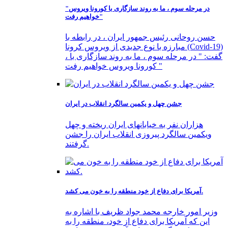
"در مرحله سوم ، ما به روند سازگاری با کورونا ویروس
خواهیم رفت"
حسن روحانی رئیس جمهور ایران ، در رابطه با
مبارزه با نوع جدیدی از ویروس کرونا (Covid-19)
، گفت: " در مرحله سوم ، ما به روند سازگاری با
کورونا ویروس خواهیم رفت "
جشن چهل و یکمین سالگرد انقلاب در ایران
هزاران نفر به خیابانهای ایران ریخته و چهل
ویکمین سالگرد پیروزی انقلاب ایران را جشن
گرفتند.
آمریکا برای دفاع از خود منطقه را به خون می کشد.
وزیر امور خارجه محمد جواد ظریف با اشاره به
این که آمریکا برای دفاع از خود، منطقه را به