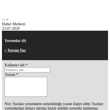
‹
›
×
Haber Merkezi
23.07.2020
Yorumlar (0)
+ Yorum Yaz
Kullanıcı adı
*
Yorum
*
Not: Yazılan yorumların sorumluluğu yazan kişiye aittir. Yazılan
yorumlardan dolayı sitemiz hiçbir şekilde sorumlu tutulamaz.