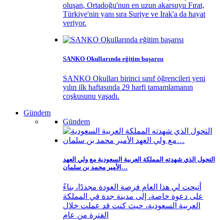
oluşan, Ortadoğu'nun en uzun akarsuyu Fırat,
Türkiye'nin yanı sıra Suriye ve Irak'a da hayat
veriyor.
SANKO Okullarında eğitim başarısı
SANKO Okulları birinci sınıf öğrencileri yeni
yılın ilk haftasında 29 harfi tamamlamanın
coşkusunu yaşadı.
Gündem
Gündem
التحول الذي شهدته المملكة العربية السعودية مع ولي العهد
الأمير محمد بن سلمان…
أتيحت لي هذا العام فرصة العودة مجددًا، بناءً
على دعوة خاصة، إلى مدينة جدة في المملكة
العربية السعودية، حيث كنت قد عملت خلال
الفترة من عام