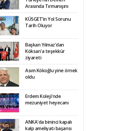
Arasında Tırmanışını
Sürdürüyor!
KÜSGET’in Yol Sorunu
Tarih Oluyor
Başkan Yılmaz'dan
Köksan'a teşekkür
ziyareti
Asım Kökoğlu yine örnek
oldu
Erdem Koleji'nde
mezuniyet heyecanı
ANKA'da bininci kapalı
kalp ameliyatı başarısı