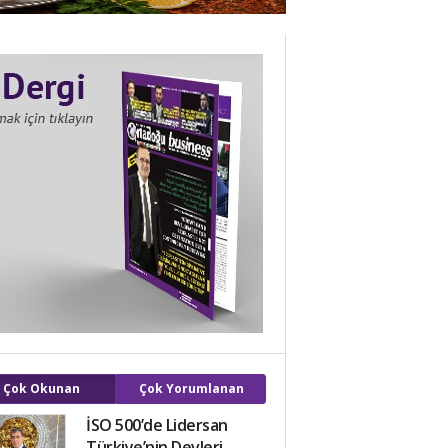
Çok Okunan
Çok Yorumlanan
İSO 500’de Lidersan
Türkiye’nin Devleri