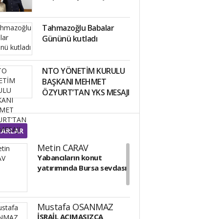
Tahmazoğlu Babalar
Gününü kutladı
NTO YÖNETİM KURULU
BAŞKANI MEHMET
ÖZYURT’TAN YKS MESAJI
ZARLAR
Metin CARAV
Yabancıların konut
yatırımında Bursa sevdası
Mustafa OSANMAZ
İSRAİL ACIMASIZCA