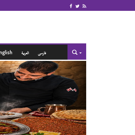
nglish
العربية
فارسی