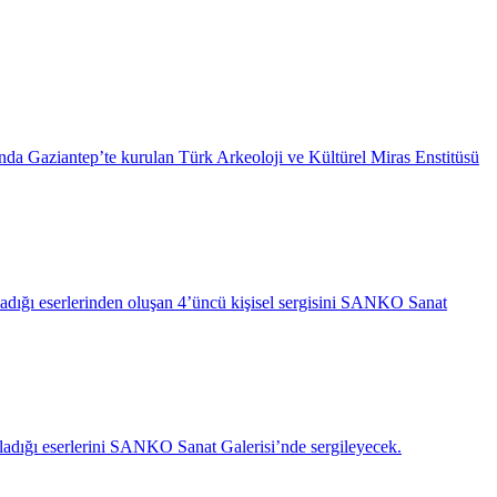
da Gaziantep’te kurulan Türk Arkeoloji ve Kültürel Miras Enstitüsü
ırladığı eserlerinden oluşan 4’üncü kişisel sergisini SANKO Sanat
ırladığı eserlerini SANKO Sanat Galerisi’nde sergileyecek.