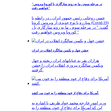
"در مرحله سوم ، ما به روند سازگاری با کورونا ویروس
خواهیم رفت"
حسن روحانی رئیس جمهور ایران ، در رابطه با
مبارزه با نوع جدیدی از ویروس کرونا (Covid-19)
، گفت: " در مرحله سوم ، ما به روند سازگاری با
کورونا ویروس خواهیم رفت "
جشن چهل و یکمین سالگرد انقلاب در ایران
هزاران نفر به خیابانهای ایران ریخته و چهل
ویکمین سالگرد پیروزی انقلاب ایران را جشن
گرفتند.
آمریکا برای دفاع از خود منطقه را به خون می کشد.
وزیر امور خارجه محمد جواد ظریف با اشاره به
این که آمریکا برای دفاع از خود، منطقه را به