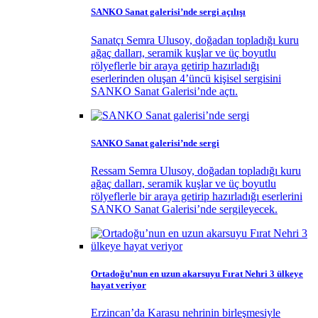
SANKO Sanat galerisi’nde sergi açılışı
Sanatçı Semra Ulusoy, doğadan topladığı kuru
ağaç dalları, seramik kuşlar ve üç boyutlu
rölyeflerle bir araya getirip hazırladığı
eserlerinden oluşan 4’üncü kişisel sergisini
SANKO Sanat Galerisi’nde açtı.
SANKO Sanat galerisi’nde sergi
Ressam Semra Ulusoy, doğadan topladığı kuru
ağaç dalları, seramik kuşlar ve üç boyutlu
rölyeflerle bir araya getirip hazırladığı eserlerini
SANKO Sanat Galerisi’nde sergileyecek.
Ortadoğu’nun en uzun akarsuyu Fırat Nehri 3 ülkeye
hayat veriyor
Erzincan’da Karasu nehrinin birleşmesiyle