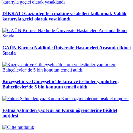
DİKKAT! Gaziantep'te o makine ve aletleri kullanmak Valilik
kararıyla geçici olarak yasaklandı
GAÜN Kornea Naklinde Üniversite Hastaneleri Arasında İkinci
Sırada
Kuzeyşehir ve Güneyşehir’de kura ve teslimler yapılırken,
Bahçelievler’de 5 bin konutun temeli atıldı.
Fatma Şahin'den yaz Kur'an Kursu öğrencilerine bisiklet
müjdesi