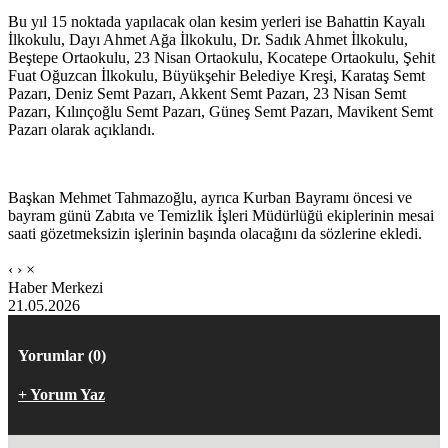
Bu yıl 15 noktada yapılacak olan kesim yerleri ise Bahattin Kayalı
İlkokulu, Dayı Ahmet Ağa İlkokulu, Dr. Sadık Ahmet İlkokulu,
Beştepe Ortaokulu, 23 Nisan Ortaokulu, Kocatepe Ortaokulu, Şehit
Fuat Oğuzcan İlkokulu, Büyükşehir Belediye Kreşi, Karataş Semt
Pazarı, Deniz Semt Pazarı, Akkent Semt Pazarı, 23 Nisan Semt
Pazarı, Kılınçoğlu Semt Pazarı, Güneş Semt Pazarı, Mavikent Semt
Pazarı olarak açıklandı.
Başkan Mehmet Tahmazoğlu, ayrıca Kurban Bayramı öncesi ve
bayram günü Zabıta ve Temizlik İşleri Müdürlüğü ekiplerinin mesai
saati gözetmeksizin işlerinin başında olacağını da sözlerine ekledi.
‹
›
×
Haber Merkezi
21.05.2026
Yorumlar (0)
+ Yorum Yaz