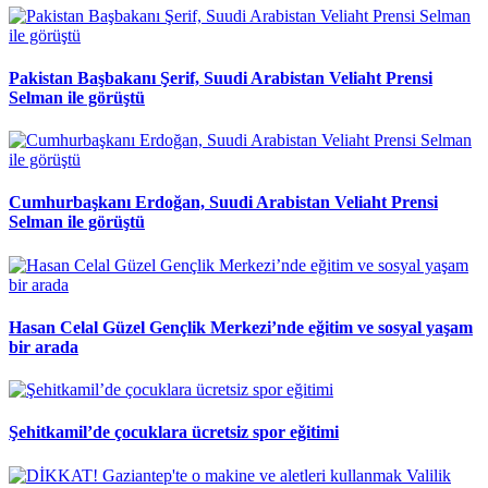
Pakistan Başbakanı Şerif, Suudi Arabistan Veliaht Prensi
Selman ile görüştü
Cumhurbaşkanı Erdoğan, Suudi Arabistan Veliaht Prensi
Selman ile görüştü
Hasan Celal Güzel Gençlik Merkezi’nde eğitim ve sosyal yaşam
bir arada
Şehitkamil’de çocuklara ücretsiz spor eğitimi