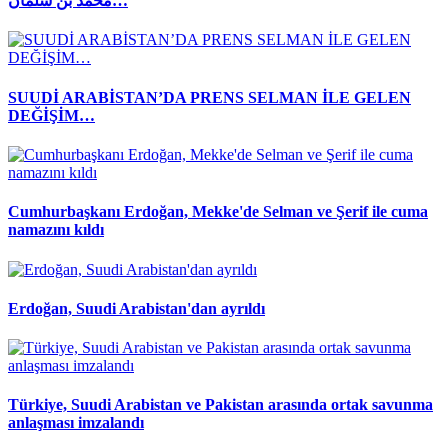
محمد بن سلمان…
SUUDİ ARABİSTAN’DA PRENS SELMAN İLE GELEN
DEĞİŞİM…
Cumhurbaşkanı Erdoğan, Mekke'de Selman ve Şerif ile cuma
namazını kıldı
Erdoğan, Suudi Arabistan'dan ayrıldı
Türkiye, Suudi Arabistan ve Pakistan arasında ortak savunma
anlaşması imzalandı