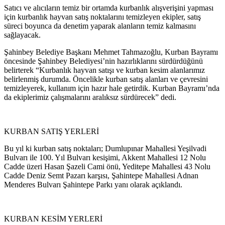
Satıcı ve alıcıların temiz bir ortamda kurbanlık alışverişini yapması
için kurbanlık hayvan satış noktalarını temizleyen ekipler, satış
süreci boyunca da denetim yaparak alanların temiz kalmasını
sağlayacak.
Şahinbey Belediye Başkanı Mehmet Tahmazoğlu, Kurban Bayramı
öncesinde Şahinbey Belediyesi’nin hazırlıklarını sürdürdüğünü
belirterek “Kurbanlık hayvan satışı ve kurban kesim alanlarımız
belirlenmiş durumda. Öncelikle kurban satış alanları ve çevresini
temizleyerek, kullanım için hazır hale getirdik. Kurban Bayramı’nda
da ekiplerimiz çalışmalarını aralıksız sürdürecek” dedi.
KURBAN SATIŞ YERLERİ
Bu yıl ki kurban satış noktaları; Dumlupınar Mahallesi Yeşilvadi
Bulvarı ile 100. Yıl Bulvarı kesişimi, Akkent Mahallesi 12 Nolu
Cadde üzeri Hasan Şazeli Cami önü, Yeditepe Mahallesi 43 Nolu
Cadde Deniz Semt Pazarı karşısı, Şahintepe Mahallesi Adnan
Menderes Bulvarı Şahintepe Parkı yanı olarak açıklandı.
KURBAN KESİM YERLERİ