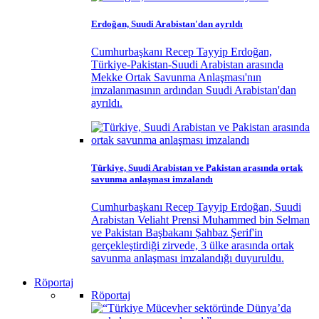
Erdoğan, Suudi Arabistan'dan ayrıldı
Cumhurbaşkanı Recep Tayyip Erdoğan,
Türkiye-Pakistan-Suudi Arabistan arasında
Mekke Ortak Savunma Anlaşması'nın
imzalanmasının ardından Suudi Arabistan'dan
ayrıldı.
Türkiye, Suudi Arabistan ve Pakistan arasında ortak
savunma anlaşması imzalandı
Cumhurbaşkanı Recep Tayyip Erdoğan, Suudi
Arabistan Veliaht Prensi Muhammed bin Selman
ve Pakistan Başbakanı Şahbaz Şerif'in
gerçekleştirdiği zirvede, 3 ülke arasında ortak
savunma anlaşması imzalandığı duyuruldu.
Röportaj
Röportaj