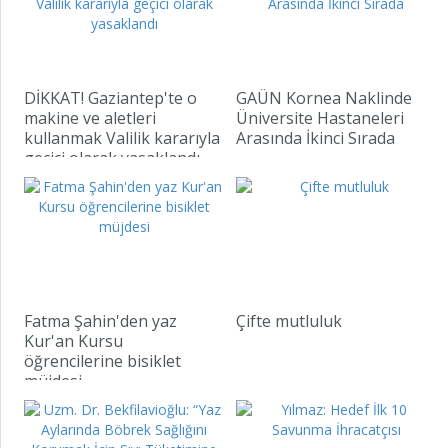
DİKKAT! Gaziantep'te o
GAÜN Kornea Naklinde
makine ve aletleri
Üniversite Hastaneleri
kullanmak Valilik kararıyla
Arasında İkinci Sırada
geçici olarak yasaklandı
Fatma Şahin'den yaz
Çifte mutluluk
Kur'an Kursu
öğrencilerine bisiklet
müjdesi