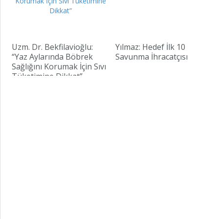
Uzm. Dr. Bekfilavioğlu:
Yılmaz: Hedef İlk 10
“Yaz Aylarında Böbrek
Savunma İhracatçısı
Sağlığını Korumak İçin Sıvı
Tüketimine Dikkat”