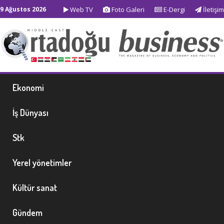
9 Ağustos 2026
Web TV
Foto Galeri
E-Dergi
İletişim
Ekonomi
İş Dünyası
Stk
Yerel yönetimler
Kültür sanat
Gündem