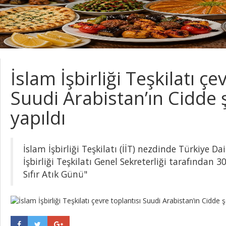
İslam İşbirliği Teşkilatı çe
Suudi Arabistan’ın Cidde
yapıldı
İslam İşbirliği Teşkilatı (İİT) nezdinde Türkiye Da
İşbirliği Teşkilatı Genel Sekreterliği tarafından 
Sıfır Atık Günü"