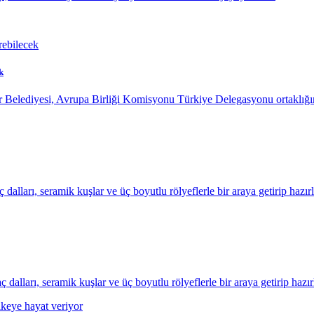
k
 Belediyesi, Avrupa Birliği Komisyonu Türkiye Delegasyonu ortaklığın
dalları, seramik kuşlar ve üç boyutlu rölyeflerle bir araya getirip haz
alları, seramik kuşlar ve üç boyutlu rölyeflerle bir araya getirip haz