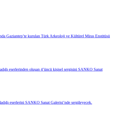
da Gaziantep’te kurulan Türk Arkeoloji ve Kültürel Miras Enstitüsü
ırladığı eserlerinden oluşan 4’üncü kişisel sergisini SANKO Sanat
ırladığı eserlerini SANKO Sanat Galerisi’nde sergileyecek.