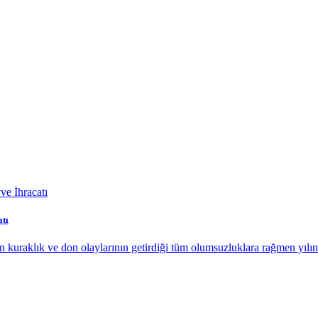
tı
uraklık ve don olaylarının getirdiği tüm olumsuzluklara rağmen yılın