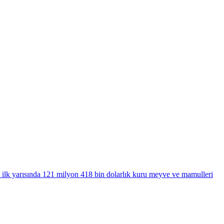
 ilk yarısında 121 milyon 418 bin dolarlık kuru meyve ve mamulleri