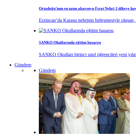
Ortadoğu’nun en uzun akarsuyu Fırat Nehri 3 ülkeye ha
Erzincan’da Karasu nehrinin birleşmesiyle oluşan, 
SANKO Okullarında eğitim başarısı
SANKO Okulları birinci sınıf öğrencileri yeni yılı
Gündem
Gündem