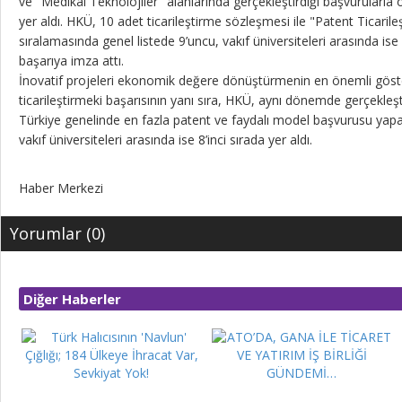
ve "Medikal Teknolojiler" alanlarında gerçekleştirdiği başvurularla 
yer aldı. HKÜ, 10 adet ticarileştirme sözleşmesi ile "Patent Ticari
sıralamasında genel listede 9’uncu, vakıf üniversiteleri arasında ise 
başarıya imza attı.
İnovatif projeleri ekonomik değere dönüştürmenin en önemli göste
ticarileştirmeki başarısının yanı sıra, HKÜ, aynı dönemde gerçekleşt
Türkiye genelinde en fazla patent ve faydalı model başvurusu yapa
vakıf üniversiteleri arasında ise 8’inci sırada yer aldı.
Haber Merkezi
Yorumlar (0)
Diğer Haberler