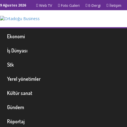
9 Ağustos 2026
Web TV
Foto Galeri
E-Dergi
İletişim
Ekonomi
İş Dünyası
Stk
Yerel yönetimler
Kültür sanat
Gündem
Röportaj