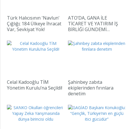
Türk Halıcısının 'Navlun'
ATO’DA, GANA İLE
Çığlığı; 184 Ülkeye İhracat
TİCARET VE YATIRIM İŞ
Var, Sevkiyat Yok!
BİRLİĞİ GÜNDEMİ…
Celal Kadooğlu TİM
Şahinbey zabıta
Yönetim Kurulu’na Seçildi!
ekiplerinden fırınlara
denetim