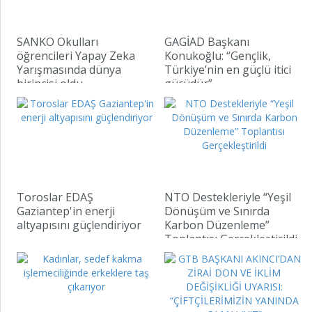
SANKO Okulları
GAGİAD Başkanı
öğrencileri Yapay Zeka
Konukoğlu: “Gençlik,
Yarışmasında dünya
Türkiye’nin en güçlü itici
birincisi oldu
gücüdür”
Toroslar EDAŞ
NTO Destekleriyle “Yeşil
Gaziantep'in enerji
Dönüşüm ve Sınırda
altyapısını güçlendiriyor
Karbon Düzenleme”
Toplantısı Gerçekleştirildi