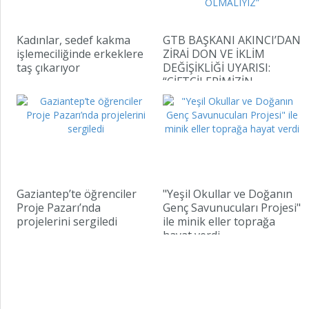
Kadınlar, sedef kakma
GTB BAŞKANI AKINCI’DAN
işlemeciliğinde erkeklere
ZİRAİ DON VE İKLİM
taş çıkarıyor
DEĞİŞİKLİĞİ UYARISI:
“ÇİFTÇİLERİMİZİN
YANINDA OLMALIYIZ”
Gaziantep’te öğrenciler
"Yeşil Okullar ve Doğanın
Proje Pazarı’nda
Genç Savunucuları Projesi"
projelerini sergiledi
ile minik eller toprağa
hayat verdi