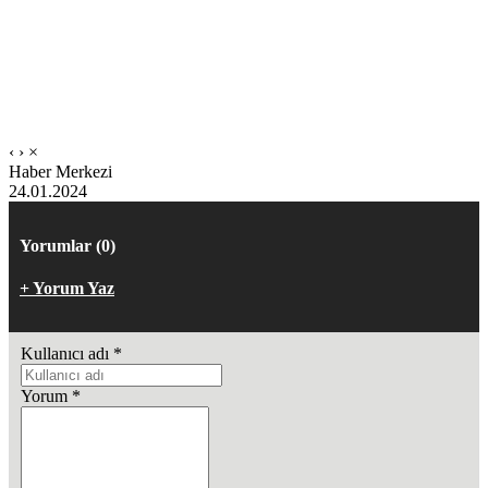
‹
›
×
Haber Merkezi
24.01.2024
Yorumlar (0)
+ Yorum Yaz
Kullanıcı adı
*
Yorum
*