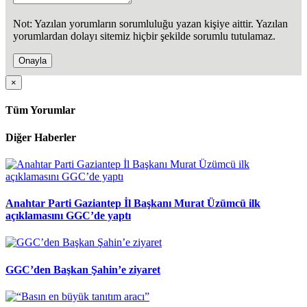
Not: Yazılan yorumların sorumluluğu yazan kişiye aittir. Yazılan
yorumlardan dolayı sitemiz hiçbir şekilde sorumlu tutulamaz.
Onayla
×
Tüm Yorumlar
Diğer Haberler
Anahtar Parti Gaziantep İl Başkanı Murat Üzümcü ilk
açıklamasını GGC’de yaptı
GGC’den Başkan Şahin’e ziyaret