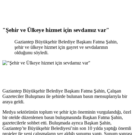
"Şehir ve Ülkeye hizmet için sevdamız var"
Gaziantep Büyükşehir Belediye Başkanı Fatma Şahin,
şehir ve ülkeye hizmet için gayret ve sevdalarının
olduğunu söyledi.
Gaziantep Büyükşehir Belediye Başkanı Fatma Şahin, Çalışan
Gazeteciler Buluşması ile şehirde bulunan basın mensuplarıyla bir
araya geldi.
Medya sektörünün toplum ve şehir için öneminin vurgulandığı, özel
bir otelde düzenlenen basın buluşmasında Başkan Fatma Şahin,
gazetecilerle sohbet etti. Buluşmada ayrıca Başkan Şahin,
Gaziantep’te Büyükşehir Belediyesi’nin son 10 yılda yaptığı önemli
projeler ile yeni çalışmaların yer aldığı sunumu yaptı. Sunum sonrası