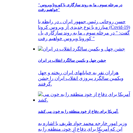
"در مرحله سوم ، ما به روند سازگاری با کورونا ویروس
خواهیم رفت"
حسن روحانی رئیس جمهور ایران ، در رابطه با
مبارزه با نوع جدیدی از ویروس کرونا (Covid-19)
، گفت: " در مرحله سوم ، ما به روند سازگاری با
کورونا ویروس خواهیم رفت "
جشن چهل و یکمین سالگرد انقلاب در ایران
هزاران نفر به خیابانهای ایران ریخته و چهل
ویکمین سالگرد پیروزی انقلاب ایران را جشن
گرفتند.
آمریکا برای دفاع از خود منطقه را به خون می کشد.
وزیر امور خارجه محمد جواد ظریف با اشاره به
این که آمریکا برای دفاع از خود، منطقه را به