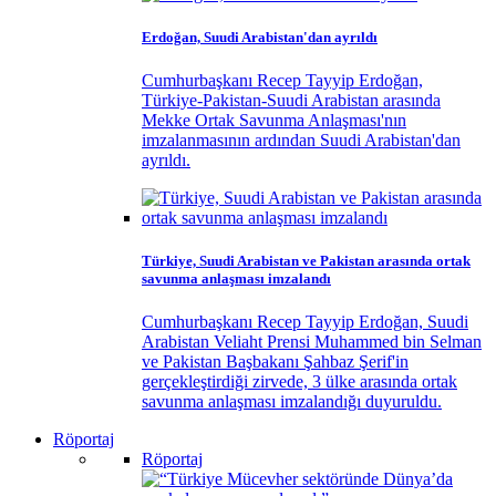
Erdoğan, Suudi Arabistan'dan ayrıldı
Cumhurbaşkanı Recep Tayyip Erdoğan,
Türkiye-Pakistan-Suudi Arabistan arasında
Mekke Ortak Savunma Anlaşması'nın
imzalanmasının ardından Suudi Arabistan'dan
ayrıldı.
Türkiye, Suudi Arabistan ve Pakistan arasında ortak
savunma anlaşması imzalandı
Cumhurbaşkanı Recep Tayyip Erdoğan, Suudi
Arabistan Veliaht Prensi Muhammed bin Selman
ve Pakistan Başbakanı Şahbaz Şerif'in
gerçekleştirdiği zirvede, 3 ülke arasında ortak
savunma anlaşması imzalandığı duyuruldu.
Röportaj
Röportaj