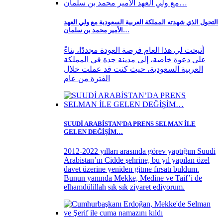
التحول الذي شهدته المملكة العربية السعودية مع ولي العهد
الأمير محمد بن سلمان…
أتيحت لي هذا العام فرصة العودة مجددًا، بناءً
على دعوة خاصة، إلى مدينة جدة في المملكة
العربية السعودية، حيث كنت قد عملت خلال
الفترة من عام
SUUDİ ARABİSTAN’DA PRENS SELMAN İLE
GELEN DEĞİŞİM…
2012-2022 yılları arasında görev yaptığım Suudi
Arabistan’ın Cidde şehrine, bu yıl yapılan özel
davet üzerine yeniden gitme fırsatı buldum.
Bunun yanında Mekke, Medine ve Taif’i de
elhamdülillah sık sık ziyaret ediyorum.