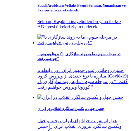
Suudi Arabistan Veliaht Prensi Selman, Yunanistan ve
Fransa’yı ziyaret edecek
Selman, Kaşıkçı cinayetinden bu yana ilk kez
AB üyesi ülkeleri ziyaret edecek.
"در مرحله سوم ، ما به روند سازگاری با کورونا ویروس
خواهیم رفت"
حسن روحانی رئیس جمهور ایران ، در رابطه با
مبارزه با نوع جدیدی از ویروس کرونا (Covid-19)
، گفت: " در مرحله سوم ، ما به روند سازگاری با
کورونا ویروس خواهیم رفت "
جشن چهل و یکمین سالگرد انقلاب در ایران
هزاران نفر به خیابانهای ایران ریخته و چهل
ویکمین سالگرد پیروزی انقلاب ایران را جشن