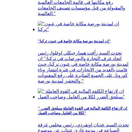
رفع مكانتها في قائمة الجامعات العالمية
والمقبولة من قبل مؤسسات تصنيف الجامعات
العالمية."
"إن لمدينة بورصة مكانة خاصة في عبون تركيا"
تحدث السيد رأفت هسارجيكلي اوغلوا، رئيس
اتحاد غرف التجارة والبورصات في تركيا:" إن
لمدينة بورصة مكانة خاصة في عيون تركيا، حيث
قامت بالعديد من الانجازات في فترة انتشار وباء
كورونا، على الجميع المثابرة على رفع المعنويات
والتحفيز لمدينة بورصة."
" إن لارتفاع الكلفة المالية في القوة العاملة سيلحق الضرر
لكلا من العامل وصاحب العمل"
تحدث السيد عدنان اونفردي، رئيس مجلس غرفة
الصناعة في مدينة غازي عنتاب عن موضوع