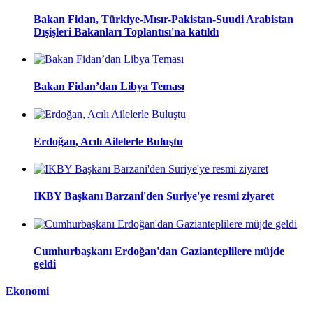
Bakan Fidan, Türkiye-Mısır-Pakistan-Suudi Arabistan
Dışişleri Bakanları Toplantısı'na katıldı
Bakan Fidan’dan Libya Teması
Erdoğan, Acılı Ailelerle Buluştu
IKBY Başkanı Barzani'den Suriye'ye resmi ziyaret
Cumhurbaşkanı Erdoğan'dan Gazianteplilere müjde
geldi
Ekonomi