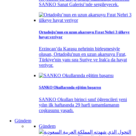
SANKO Sanat Galerisi’nde sergileyecek.
Ortadoğu’nun en uzun akarsuyu Fırat Nehri 3 ülkeye
hayat veriyor
Erzincan’da Karasu nehrinin birleşmesiyle
oluşan, Ortadoğu'nun en uzun akarsuyu Fırat,
Türkiye'nin yanı sıra Suriye ve Irak'a da hayat
veriyor.
SANKO Okullarında eğitim başarısı
SANKO Okulları birinci sınıf öğrencileri yeni
yılın ilk haftasında 29 harfi tamamlamanın
coşkusunu yaşadı.
Gündem
Gündem