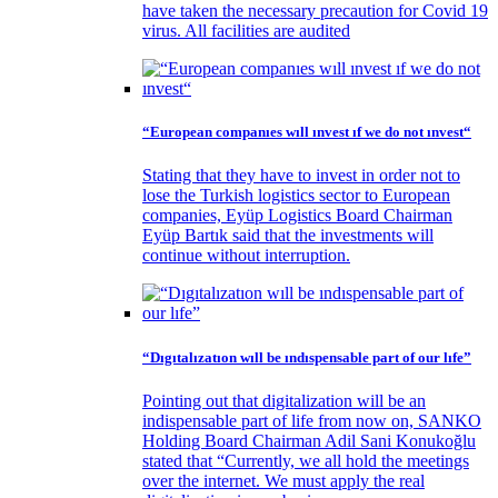
have taken the necessary precaution for Covid 19
virus. All facilities are audited
“European companıes wıll ınvest ıf we do not ınvest“
Stating that they have to invest in order not to
lose the Turkish logistics sector to European
companies, Eyüp Logistics Board Chairman
Eyüp Bartık said that the investments will
continue without interruption.
“Dıgıtalızatıon wıll be ındıspensable part of our lıfe”
Pointing out that digitalization will be an
indispensable part of life from now on, SANKO
Holding Board Chairman Adil Sani Konukoğlu
stated that “Currently, we all hold the meetings
over the internet. We must apply the real