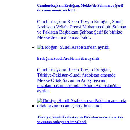
Cumhurbaşkanı Erdoğan, Mekke'de Selman ve Şerif
ile cuma namazını kıldı
Cumhurbaşkanı Recep Tayyip Erdoğan, Suudi
Arabistan Veliaht Prensi Muhammed bin Selman
ve Pakistan Başbakanı Şahbaz Şerif ile birlikte
Mekke'de cuma namazı kıldı.
Erdoğan, Suudi Arabistan'dan ayrıldı
Cumhurbaşkanı Recep Tayyip Erdoğan,
Türkiye-Pakistan-Suudi Arabistan arasında
Mekke Ortak Savunma Anlaşması'nın
imzalanmasının ardından Suudi Arabistan'dan
ayrıldı.
Türkiye, Suudi Arabistan ve Pakistan arasında ortak
savunma anlaşması imzalandı