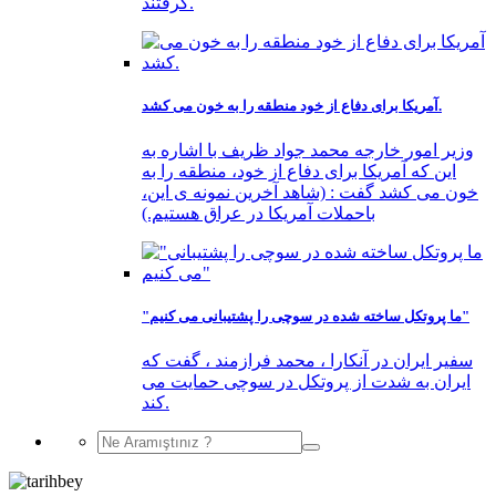
گرفتند.
آمریکا برای دفاع از خود منطقه را به خون می کشد.
وزیر امور خارجه محمد جواد ظریف با اشاره به
این که آمریکا برای دفاع از خود، منطقه را به
خون می کشد گفت : (شاهد آخرین نمونه ی این،
باحملات آمریکا در عراق هستیم.)
"ما پروتکل ساخته شده در سوچی را پشتیبانی می کنیم"
سفیر ایران در آنکارا ، محمد فرازمند ، گفت که
ایران به شدت از پروتکل در سوچی حمایت می
کند.