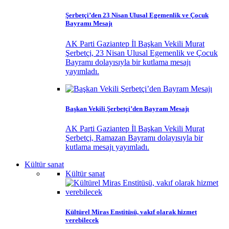
Şerbetçi’den 23 Nisan Ulusal Egemenlik ve Çocuk
Bayramı Mesajı
AK Parti Gaziantep İl Başkan Vekili Murat
Şerbetçi, 23 Nisan Ulusal Egemenlik ve Çocuk
Bayramı dolayısıyla bir kutlama mesajı
yayımladı.
Başkan Vekili Şerbetçi’den Bayram Mesajı
AK Parti Gaziantep İl Başkan Vekili Murat
Şerbetçi, Ramazan Bayramı dolayısıyla bir
kutlama mesajı yayımladı.
Kültür sanat
Kültür sanat
Kültürel Miras Enstitüsü, vakıf olarak hizmet
verebilecek