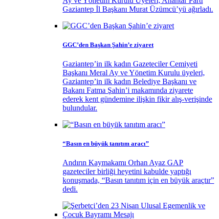
Ay ve Yönetim Kurulu Üyeleri, Anahtar Parti
Gaziantep İl Başkanı Murat Üzümcü’yü ağırladı.
GGC’den Başkan Şahin’e ziyaret
Gaziantep’in ilk kadın Gazeteciler Cemiyeti
Başkanı Meral Ay ve Yönetim Kurulu üyeleri,
Gaziantep’in ilk kadın Belediye Başkanı ve
Bakanı Fatma Şahin’i makamında ziyarete
ederek kent gündemine ilişkin fikir alış-verişinde
bulundular.
“Basın en büyük tanıtım aracı”
Andırın Kaymakamı Orhan Ayaz GAP
gazeteciler birliği heyetini kabulde yaptığı
konuşmada, “Basın tanıtım için en büyük araçtır”
dedi.