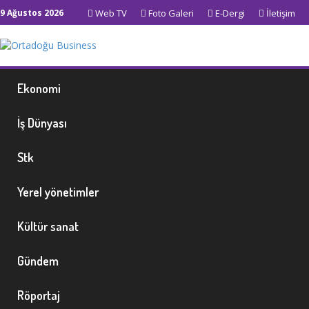
9 Ağustos 2026
Web TV
Foto Galeri
E-Dergi
İletişim
Ekonomi
İş Dünyası
Stk
Yerel yönetimler
Kültür sanat
Gündem
Röportaj