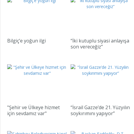
Bilgiç’e yoğun ilgi
“İki kutuplu siyasi anlayışa
son vereceğiz”
"Şehir ve Ülkeye hizmet
“İsrail Gazze’de 21. Yüzyılın
için sevdamız var"
soykırımını yapıyor”