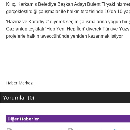
Kılıç, Karkamış Belediye Başkan Adayı Bülent Tiryaki hizme
gerçekleştirdiği çalışmalar ile halkın terazisinde 10’da 10 ya
‘
Hazırız ve Kararlıyız’ diyerek seçim çalışmalarına yoğun bir 
Gaziantep teşkilatı ‘Hep Yeni Hep İleri’ diyerek Türkiye Yüzyı
projelerle halkın teveccühünde yeniden kazanmak istiyor.
Haber Merkezi
Yorumlar (0)
Diğer Haberler