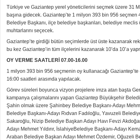
Türkiye ve Gaziantep yerel yöneticilerini seçmek üzere 31 
başına gidecek. Gaziantep’te 1 milyon 393 bin 956 seçmen 
Belediye Başkanı, ilçe belediye başkanları, belediye meclis 
muhtarlarını seçecek.
Gaziantep’te girdiği bütün seçimlerde üst üste kazanarak reko
bu kez Gaziantep’in tüm ilçelerini kazanarak 10’da 10’a yapm
OY VERME SAATLERİ 07.00-16.00
1 milyon 393 bin 956 seçmenin oy kullanacağı Gaziantep’te o
16:00 saatleri arasında yapılacak.
Görev süreleri boyunca vizyon projelere imza atan başta Ger
kampanya çalışmalarını yapan Gaziantep Büyükşehir Beled
Şahin olmak üzere Şahinbey Belediye Başkanı-Adayı Mehm
Belediye Başkanı-Adayı Rıdvan Fadıloğlu, Yavuzeli Beledi
Sakaroğlu, Nizip Belediye Başkan Adayı Havı Fevzi Akdoğa
Adayı Mehmet Yıldırır, İslahiyeBelediye Başkanı-Adayı Kemal
Araban Belediye Başkan Adayı Mehmet Özdemir, Oğuzeli Be