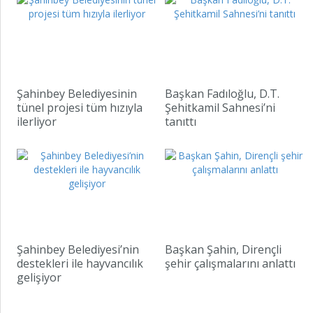
Şahinbey Belediyesinin
Başkan Fadıloğlu, D.T.
tünel projesi tüm hızıyla
Şehitkamil Sahnesi’ni
ilerliyor
tanıttı
Şahinbey Belediyesi’nin
Başkan Şahin, Dirençli
destekleri ile hayvancılık
şehir çalışmalarını anlattı
gelişiyor