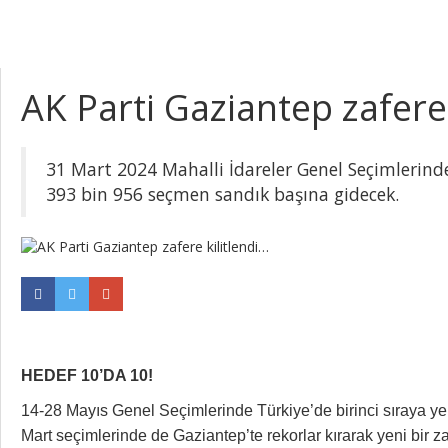
AK Parti Gaziantep zafere 
31 Mart 2024 Mahalli İdareler Genel Seçimlerind
393 bin 956 seçmen sandık başına gidecek.
HEDEF 10’DA 10!
14-28 Mayıs Genel Seçimlerinde Türkiye’de birinci sıraya ye
Mart seçimlerinde de Gaziantep’te rekorlar kırarak yeni bir z