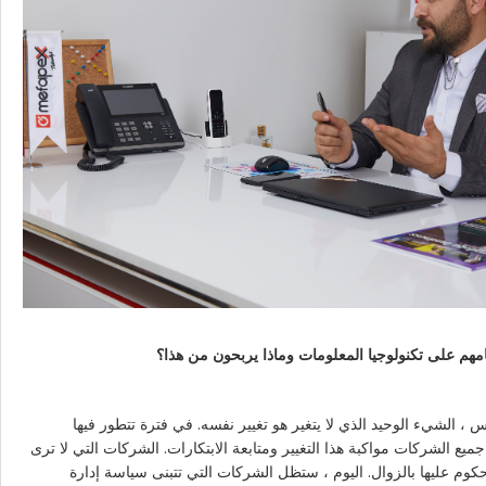
مهم على تكنولوجيا المعلومات وماذا يربحون من هذا؟
، الشيء الوحيد الذي لا يتغير هو تغيير نفسه. في فترة تتطور فيها
جميع الشركات مواكبة هذا التغيير ومتابعة الابتكارات. الشركات التي لا ترى
محكوم عليها بالزوال. اليوم ، ستظل الشركات التي تتبنى سياسة إدارة