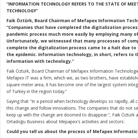
“INFORMATION TECHNOLOGY REFERS TO THE STATE OF MEE
TECHNOLOGY”
Faik Öztürk, Board Chairman of Mefapex Information Tech
“Companies that have completed the digitalization proces
pandemic process much more easily by employing many of 
Unfortunately, we witnessed that many processes of comp
complete the digitalization process came to a halt due to
the epidemic. Information technology, in short, refers to 
information with technology.”
Faik Öztürk, Board Chairman of Mefapex Information Technologi
Mefapex IT was a firm, which we, as two brothers, have establis
square meter area, it has become one of the largest system integ
of Turkey in the region today.”
Saying that “In a period when technology develops so rapidly, all
this change and follow innovations. The companies that do not s
keep up with the change are doomed to disappear.”, Faik Öztürk 
Ortadoğu Business about Mepapex's activities and sectors:
Could you tell us about the process of Mefapex Informatic