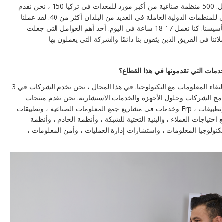
مهندسينا بدعم متعدد اللغات إلى 3 دول. 500 منظمة صناعية من أكبر مورد للمعدات في تركيا 150 ، نحن نقدم
خدمات الأجهزة والبرامج كمورد عالمي للمنظمات الدولية العاملة في العديد من البلدان أكثر من 40. لقد عملنا
بجد ليلًا ونهارًا في أول 5 سنوات من تأسيسنا. كنا نعمل 17-18 ساعة في اليوم. أحد أهم العوامل التي جعلت
ا في الفريق الذين يثقون بنا دائمًا والشركة التي يعملون بها
دمات التي تقدمونها في هذا القطاع؟
تكنولوجيا المعلومات ، باختصار ، هي التقاء المعلومات مع التكنولوجيا. في هذا المجال ، نحن نخدم الشركات في 3
رامج الشركات وحلول الأجهزة والخدمات الاستشارية. نحن نقدم منتجات
وخدمات في مشاريع جمع المعلومات الصناعية ، وتطبيقات Erp ، وتطبيقات الهاتف المحمول ، وتطبيقات CRM ،
حتياجات العملاء ، والبنية التحتية للشبكة ، وأنظمة الخادم ، وأنظمة
ت تكنولوجيا المعلومات ، واستشارات إدارة العمليات ، وأمن المعلومات