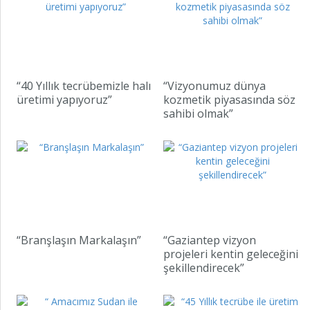
“40 Yıllık tecrübemizle halı
“Vizyonumuz dünya
üretimi yapıyoruz”
kozmetik piyasasında söz
sahibi olmak”
“Branşlaşın Markalaşın”
“Gaziantep vizyon
projeleri kentin geleceğini
şekillendirecek”