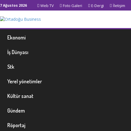
7 Ağustos 2026
Web TV
Foto Galeri
E-Dergi
İletişim
Ekonomi
İş Dünyası
Stk
Yerel yönetimler
Kültür sanat
Gündem
Röportaj