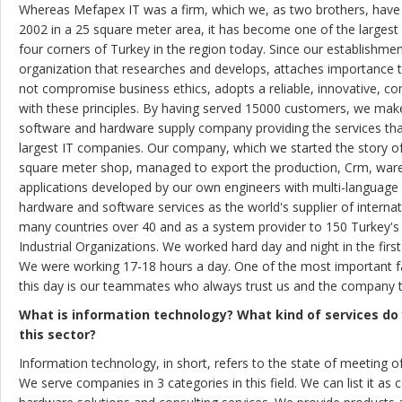
Whereas Mefapex IT was a firm, which we, as two brothers, have
2002 in a 25 square meter area, it has become one of the largest 
four corners of Turkey in the region today. Since our establishme
organization that researches and develops, attaches importance 
not compromise business ethics, adopts a reliable, innovative, co
with these principles. By having served 15000 customers, we mak
software and hardware supply company providing the services tha
largest IT companies. Our company, which we started the story o
square meter shop, managed to export the production, Crm, w
applications developed by our own engineers with multi-language 
hardware and software services as the world's supplier of internat
many countries over 40 and as a system provider to 150 Turkey's 
Industrial Organizations. We worked hard day and night in the firs
We were working 17-18 hours a day. One of the most important f
this day is our teammates who always trust us and the company t
What is information technology? What kind of services do
this sector?
Information technology, in short, refers to the state of meeting o
We serve companies in 3 categories in this field. We can list it as