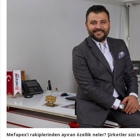
Mefapex’i rakiplerinden ayıran özellik neler? Şirketler sizi 