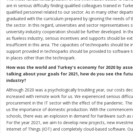
are in serious difficulty finding qualified colleagues trained in Tur
qualified personnel related to our sector. As in many other depar
graduated with the curriculum prepared by ignoring the needs of t
the sector. In this regard, universities and sector representative
university-industry cooperation should be further developed. In th
as flueless industry, serious incentives and supports should be e
insufficient in this area. The capacities of technoparks should be i
support provided in technoparks should be provided to software
in places other than the technopark.
How was the world and Turkey's economy for 2020 by asses
talking about your goals for 2021, how do you see the futu
industry?
Although 2020 was a psychologically troubling year, our costs decr
increased with remote work for us. We experienced serious difficu
procurement in the IT sector with the effect of the pandemic. Th
us the importance of domestic production. With the commencemen
schools, there was an explosion in demand for hardware such as n
For the year 2021, we aim to develop new projects, new investments 
Internet of Things (IOT) and completely cloud-based software. Our