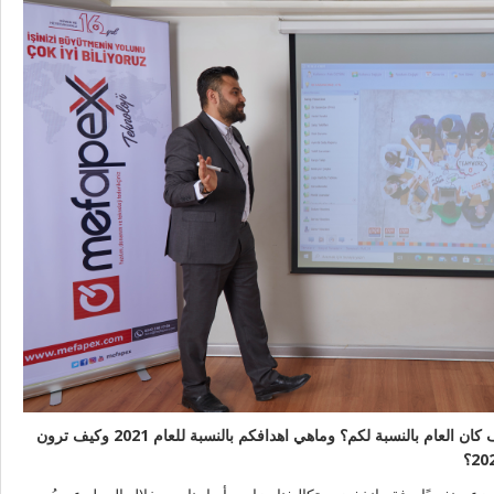
لو قمتم بتقييم عام 2020 اقتصاديا كيف كان العام بالنسبة لكم؟ وماهي اهدافكم بالنسبة للعام 2021 وكيف ترون