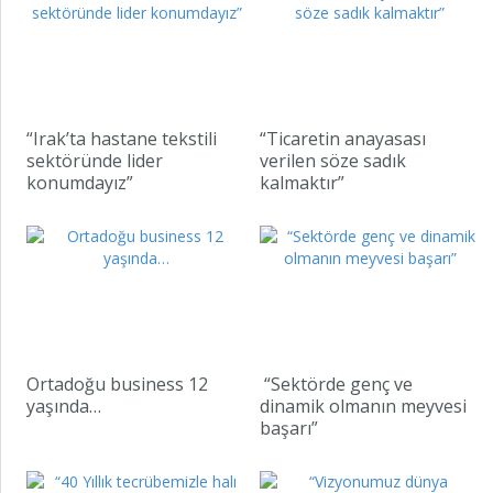
“Irak’ta hastane tekstili
“Ticaretin anayasası
sektöründe lider
verilen söze sadık
konumdayız”
kalmaktır”
Ortadoğu business 12
“Sektörde genç ve
yaşında…
dinamik olmanın meyvesi
başarı”