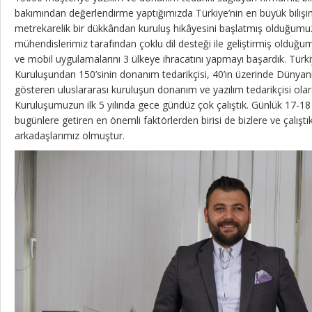
bakımından değerlendirme yaptığımızda Türkiye’nin en büyük bilişim
metrekarelik bir dükkândan kuruluş hikâyesini başlatmış olduğumuz
mühendislerimiz tarafından çoklu dil desteği ile geliştirmiş olduğ
ve mobil uygulamalarını 3 ülkeye ihracatını yapmayı başardık. Türk
Kuruluşundan 150’sinin donanım tedarikçisi, 40’ın üzerinde Dünyanı
gösteren uluslararası kuruluşun donanım ve yazılım tedarikçisi ol
Kuruluşumuzun ilk 5 yılında gece gündüz çok çalıştık. Günlük 17-18 
bugünlere getiren en önemli faktörlerden birisi de bizlere ve çalışt
arkadaşlarımız olmuştur.