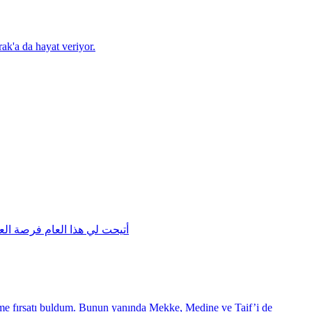
ak'a da hayat veriyor.
أتيحت لي هذا العام فرصة الع
itme fırsatı buldum. Bunun yanında Mekke, Medine ve Taif’i de