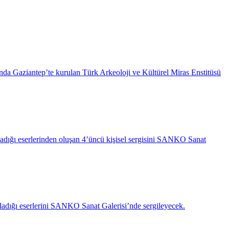
da Gaziantep’te kurulan Türk Arkeoloji ve Kültürel Miras Enstitüsü
ırladığı eserlerinden oluşan 4’üncü kişisel sergisini SANKO Sanat
ırladığı eserlerini SANKO Sanat Galerisi’nde sergileyecek.