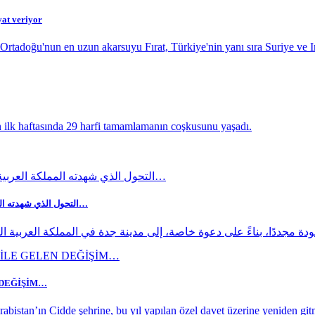
yat veriyor
Ortadoğu'nun en uzun akarsuyu Fırat, Türkiye'nin yanı sıra Suriye ve Ir
n ilk haftasında 29 harfi tamamlamanın coşkusunu yaşadı.
التحول الذي شهدته المملكة العربية السعودية مع ولي العهد الأمير محمد بن سلمان…
ودة مجددًا، بناءً على دعوة خاصة، إلى مدينة جدة في المملكة العربي
 DEĞİŞİM…
rabistan’ın Cidde şehrine, bu yıl yapılan özel davet üzerine yeniden g