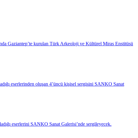
da Gaziantep’te kurulan Türk Arkeoloji ve Kültürel Miras Enstitüsü
ırladığı eserlerinden oluşan 4’üncü kişisel sergisini SANKO Sanat
ırladığı eserlerini SANKO Sanat Galerisi’nde sergileyecek.