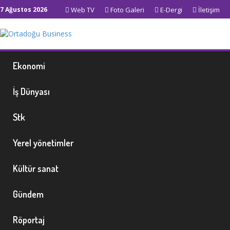
7 Ağustos 2026
Web TV
Foto Galeri
E-Dergi
İletişim
Ekonomi
İş Dünyası
Stk
Yerel yönetimler
Kültür sanat
Gündem
Röportaj