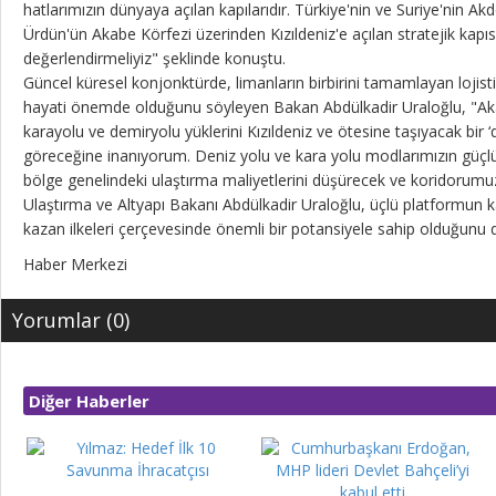
hatlarımızın dünyaya açılan kapılarıdır. Türkiye'nin ve Suriye'nin Akd
Ürdün'ün Akabe Körfezi üzerinden Kızıldeniz'e açılan stratejik kapıs
değerlendirmeliyiz" şeklinde konuştu.
Güncel küresel konjonktürde, limanların birbirini tamamlayan lojist
hayati önemde olduğunu söyleyen Bakan Abdülkadir Uraloğlu, "Ak
karayolu ve demiryolu yüklerini Kızıldeniz ve ötesine taşıyacak bir 
göreceğine inanıyorum. Deniz yolu ve kara yolu modlarımızın güçl
bölge genelindeki ulaştırma maliyetlerini düşürecek ve koridorumuzu
Ulaştırma ve Altyapı Bakanı Abdülkadir Uraloğlu, üçlü platformun k
kazan ilkeleri çerçevesinde önemli bir potansiyele sahip olduğunu di
Haber Merkezi
Yorumlar (0)
Diğer Haberler