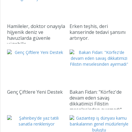
Hamileler, doktor onayıyla
Erken teşhis, deri
hijyenik deniz ve
kanserinde tedavi şansını
havuzlarda güvenle
artırıyor.
yüzebilir.
Genç Çiftlere Yeni Destek
Bakan Fidan: "Körfez'de
devam eden savaş
dikkatimizi Filistin
meselesinden ayırmadı"