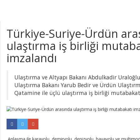
Türkiye-Suriye-Ürdün ara
ulaştırma iş birliği mutab
imzalandı
Ulaştırma ve Altyapı Bakanı Abdulkadir Uraloğl
Ulaştırma Bakanı Yarub Bedir ve Ürdün Ulaştırm
Qatamine ile üçlü ulaştırma iş birliği mutabakat
Anlaşma ile karayolu, demiryolu, denizyolu, havayolu ve multimoda