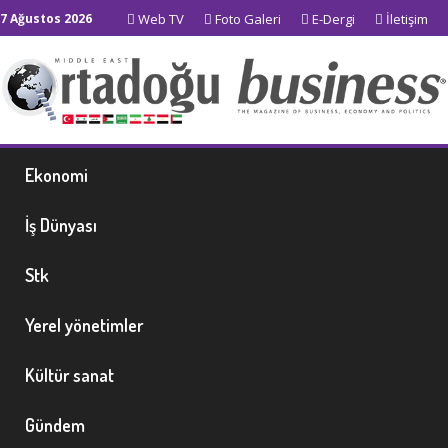
7 Ağustos 2026
Web TV
Foto Galeri
E-Dergi
İletişim
Ekonomi
İş Dünyası
Stk
Yerel yönetimler
Kültür sanat
Gündem