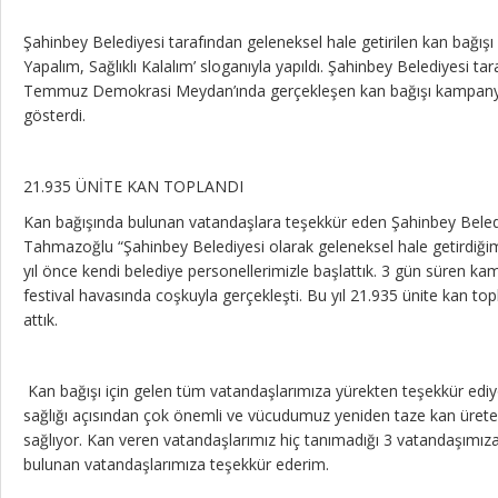
Şahinbey Belediyesi tarafından geleneksel hale getirilen kan bağış
Yapalım, Sağlıklı Kalalım’ sloganıyla yapıldı. Şahinbey Belediyesi ta
Temmuz Demokrasi Meydan’ında gerçekleşen kan bağışı kampanyas
gösterdi.
21.935 ÜNİTE KAN TOPLANDI
Kan bağışında bulunan vatandaşlara teşekkür eden Şahinbey Bel
Tahmazoğlu “Şahinbey Belediyesi olarak geleneksel hale getirdiği
yıl önce kendi belediye personellerimizle başlattık. 3 gün süren ka
festival havasında coşkuyla gerçekleşti. Bu yıl 21.935 ünite kan to
attık.
Kan bağışı için gelen tüm vatandaşlarımıza yürekten teşekkür ediy
sağlığı açısından çok önemli ve vücudumuz yeniden taze kan ürete
sağlıyor. Kan veren vatandaşlarımız hiç tanımadığı 3 vatandaşımız
bulunan vatandaşlarımıza teşekkür ederim.