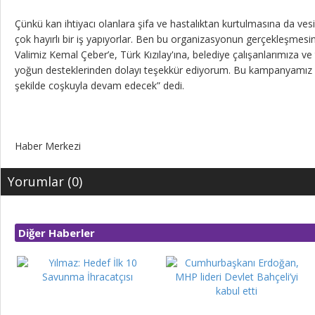
Çünkü kan ihtiyacı olanlara şifa ve hastalıktan kurtulmasına da ves
çok hayırlı bir iş yapıyorlar. Ben bu organizasyonun gerçekleşme
Valimiz Kemal Çeber’e, Türk Kızılay'ına, belediye çalışanlarımıza ve
yoğun desteklerinden dolayı teşekkür ediyorum. Bu kampanyamız in
şekilde coşkuyla devam edecek” dedi.
Haber Merkezi
Yorumlar (0)
Diğer Haberler