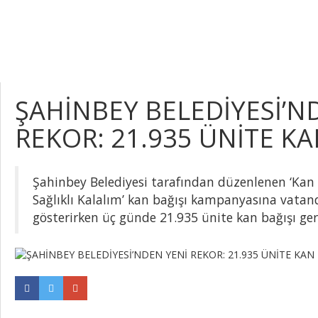
ŞAHİNBEY BELEDİYESİ’N
REKOR: 21.935 ÜNİTE KA
Şahinbey Belediyesi tarafından düzenlenen ‘Kan 
Sağlıklı Kalalım’ kan bağışı kampanyasına vatand
gösterirken üç günde 21.935 ünite kan bağışı gerç