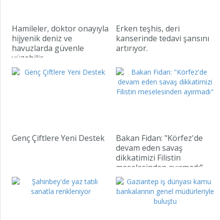
Hamileler, doktor onayıyla
Erken teşhis, deri
hijyenik deniz ve
kanserinde tedavi şansını
havuzlarda güvenle
artırıyor.
yüzebilir.
Genç Çiftlere Yeni Destek
Bakan Fidan: "Körfez'de
devam eden savaş
dikkatimizi Filistin
meselesinden ayırmadı"