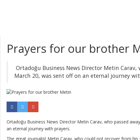
Prayers for our brother 
Ortadoğu Business News Director Metin Carav,
March 20, was sent off on an eternal journey wit
Ortadoğu Business News Director Metin Carav, who passed away 
an eternal journey with prayers.
The great journalist Metin Carav, who could not recover from his s