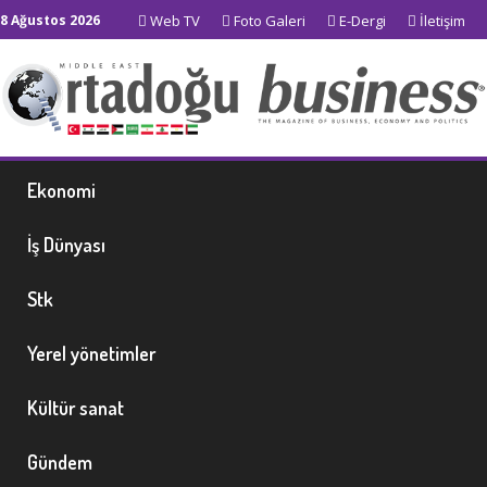
8 Ağustos 2026
Web TV
Foto Galeri
E-Dergi
İletişim
Ekonomi
İş Dünyası
Stk
Yerel yönetimler
Kültür sanat
Gündem