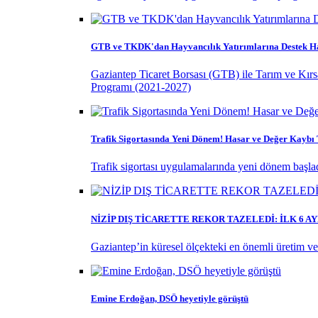
GTB ve TKDK'dan Hayvancılık Yatırımlarına Destek H
Gaziantep Ticaret Borsası (GTB) ile Tarım ve Kır
Programı (2021-2027)
Trafik Sigortasında Yeni Dönem! Hasar ve Değer Kayb
Trafik sigortası uygulamalarında yeni dönem başladı
NİZİP DIŞ TİCARETTE REKOR TAZELEDİ: İLK 6 
Gaziantep’in küresel ölçekteki en önemli üretim ve ti
Emine Erdoğan, DSÖ heyetiyle görüştü