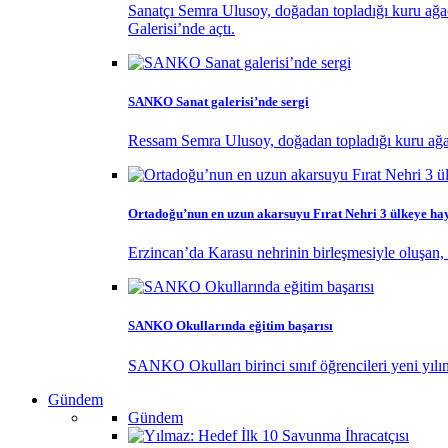
Sanatçı Semra Ulusoy, doğadan topladığı kuru ağaç 
Galerisi’nde açtı.
SANKO Sanat galerisi’nde sergi
Ressam Semra Ulusoy, doğadan topladığı kuru ağaç d
Ortadoğu’nun en uzun akarsuyu Fırat Nehri 3 ülkeye ha
Erzincan’da Karasu nehrinin birleşmesiyle oluşan, 
SANKO Okullarında eğitim başarısı
SANKO Okulları birinci sınıf öğrencileri yeni yılı
Gündem
Gündem