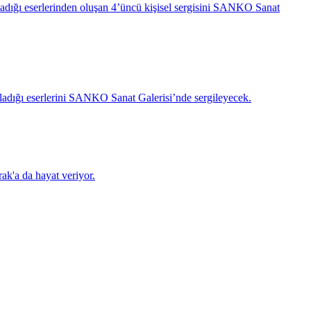
ırladığı eserlerinden oluşan 4’üncü kişisel sergisini SANKO Sanat
ırladığı eserlerini SANKO Sanat Galerisi’nde sergileyecek.
ak'a da hayat veriyor.