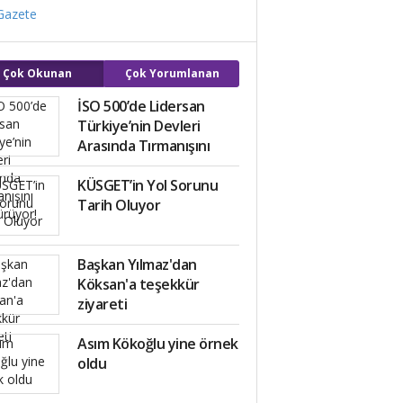
Çok Okunan
Çok Yorumlanan
İSO 500’de Lidersan
Türkiye’nin Devleri
Arasında Tırmanışını
Sürdürüyor!
KÜSGET’in Yol Sorunu
Tarih Oluyor
Başkan Yılmaz'dan
Köksan'a teşekkür
ziyareti
Asım Kökoğlu yine örnek
oldu