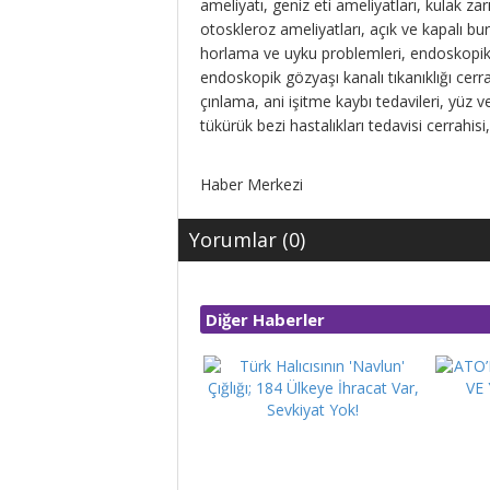
ameliyatı, geniz eti ameliyatları, kulak zarı
otoskleroz ameliyatları, açık ve kapalı bu
horlama ve uyku problemleri, endoskopik si
endoskopik gözyaşı kanalı tıkanıklığı cerra
çınlama, ani işitme kaybı tedavileri, yüz ve 
tükürük bezi hastalıkları tedavisi cerrahisi
Haber Merkezi
Yorumlar (0)
Diğer Haberler