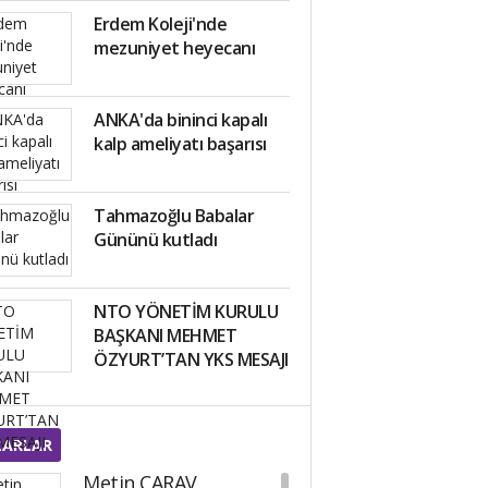
Erdem Koleji'nde
mezuniyet heyecanı
ANKA'da bininci kapalı
kalp ameliyatı başarısı
Tahmazoğlu Babalar
Gününü kutladı
NTO YÖNETİM KURULU
BAŞKANI MEHMET
ÖZYURT’TAN YKS MESAJI
ZARLAR
Metin CARAV