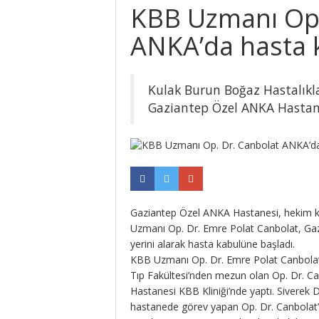
KBB Uzmanı Op.
ANKA’da hasta 
Kulak Burun Boğaz Hastalıkl
Gaziantep Özel ANKA Hastane
Gaziantep Özel ANKA Hastanesi, hekim k
Uzmanı Op. Dr. Emre Polat Canbolat, Ga
yerini alarak hasta kabulüne başladı.
KBB Uzmanı Op. Dr. Emre Polat Canbolat,
Tıp Fakültesi’nden mezun olan Op. Dr. C
Hastanesi KBB Kliniği’nde yaptı. Siverek 
hastanede görev yapan Op. Dr. Canbolat’ın 