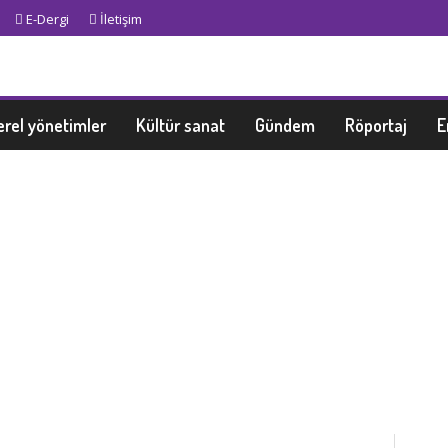
E-Dergi
İletişim
erel yönetimler
Kültür sanat
Gündem
Röportaj
E