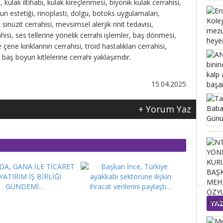
, kulak iltihabı, kulak kireçlenmesi, biyonik kulak cerrahisi,
run estetiği, rinoplasti, dolgu, botoks uygulamaları,
nüzit cerrahisi, mevsimsel alerjik rinit tedavisi,
hisi, ses tellerine yönelik cerrahi işlemler, baş dönmesi,
çene kırıklarının cerrahisi, troid hastalıkları cerrahisi,
, baş boyun kitlelerine cerrahi yaklaşımdır.
15.04.2025
+ Yorum Yaz
YA