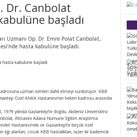
 Dr. Canbolat
kabulüne başladı
arı Uzmanı Op. Dr. Emre Polat Canbolat,
si’nde hasta kabulüne başladı.
adrosuna uzman isimleri dahil etmeyi sürdürüyor. KBB
ziantep Özel ANKA Hastanesi’nin hekim kadrosu arasında
 1979 yılında Gaziantep’te doğdu. Akdeniz Üniversitesi
anbolat, ihtisasını Adana Numune Eğitim Araştırma
Devlet Hastanesi’nde ve Gaziantep’te birçok özel
ilgi alanları, cocuk KBB hastalıkları, lazer ile bademcik