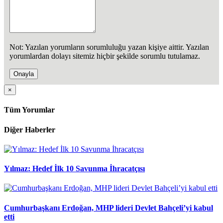
Not: Yazılan yorumların sorumluluğu yazan kişiye aittir. Yazılan
yorumlardan dolayı sitemiz hiçbir şekilde sorumlu tutulamaz.
Onayla
×
Tüm Yorumlar
Diğer Haberler
Yılmaz: Hedef İlk 10 Savunma İhracatçısı
Cumhurbaşkanı Erdoğan, MHP lideri Devlet Bahçeli’yi kabul
etti