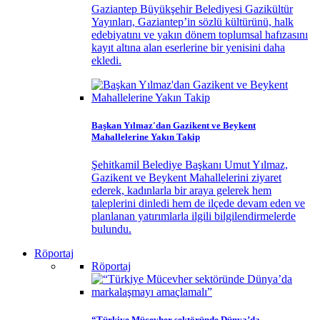
Gaziantep Büyükşehir Belediyesi Gazikültür
Yayınları, Gaziantep’in sözlü kültürünü, halk
edebiyatını ve yakın dönem toplumsal hafızasını
kayıt altına alan eserlerine bir yenisini daha
ekledi.
Başkan Yılmaz'dan Gazikent ve Beykent
Mahallelerine Yakın Takip
Şehitkamil Belediye Başkanı Umut Yılmaz,
Gazikent ve Beykent Mahallelerini ziyaret
ederek, kadınlarla bir araya gelerek hem
taleplerini dinledi hem de ilçede devam eden ve
planlanan yatırımlarla ilgili bilgilendirmelerde
bulundu.
Röportaj
Röportaj
“Türkiye Mücevher sektöründe Dünya’da