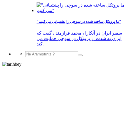
"ما پروتکل ساخته شده در سوچی را پشتیبانی می کنیم"
سفیر ایران در آنکارا ، محمد فرازمند ، گفت که
ایران به شدت از پروتکل در سوچی حمایت می
کند.