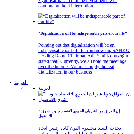
Eyüp Bartık said that the investments will
continue without interruption.
“Dıgıtalızatıon wıll be ındıspensable part of our lıfe”
Pointing out that digitalization will be an
indispensable part of life from now on, SANKO
Holding Board Chairman Adil Sani Konukoğlu
stated that “Currently, we all hold the meetings
over the internet. We must apply the real
digitalization in our business
العربية
العربية
" إن العراق هو الشريان الحيوي لاقتصاد جنوب شرق
الاناضول"
تحدث السيد محسوم التون كايا، رئيس اتحاد
مصدري الحبوب والبقوليات والبذور الزيتية في