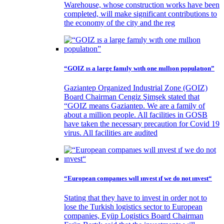
Warehouse, whose construction works have been
completed, will make significant contributions to
the economy of the city and the reg
“GOIZ ıs a large famıly wıth one mıllıon populatıon”
Gaziantep Organized Industrial Zone (GOIZ)
Board Chairman Cengiz Şimşek stated that
“GOIZ means Gaziantep. We are a family of
about a million people. All facilities in GOSB
have taken the necessary precaution for Covid 19
virus. All facilities are audited
“European companıes wıll ınvest ıf we do not ınvest“
Stating that they have to invest in order not to
lose the Turkish logistics sector to European
companies, Eyüp Logistics Board Chairman