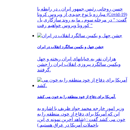
حسن روحانی رئیس جمهور ایران ، در رابطه با
مبارزه با نوع جدیدی از ویروس کرونا (Covid-19)
، گفت: " در مرحله سوم ، ما به روند سازگاری با
کورونا ویروس خواهیم رفت "
جشن چهل و یکمین سالگرد انقلاب در ایران
هزاران نفر به خیابانهای ایران ریخته و چهل
ویکمین سالگرد پیروزی انقلاب ایران را جشن
گرفتند.
آمریکا برای دفاع از خود منطقه را به خون می کشد.
وزیر امور خارجه محمد جواد ظریف با اشاره به
این که آمریکا برای دفاع از خود، منطقه را به
خون می کشد گفت : (شاهد آخرین نمونه ی این،
باحملات آمریکا در عراق هستیم.)