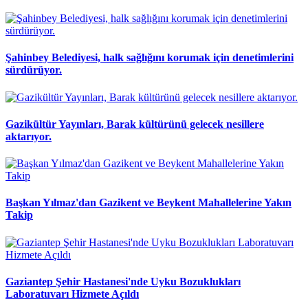
Şahinbey Belediyesi, halk sağlığını korumak için denetimlerini
sürdürüyor.
Gazikültür Yayınları, Barak kültürünü gelecek nesillere
aktarıyor.
Başkan Yılmaz'dan Gazikent ve Beykent Mahallelerine Yakın
Takip
Gaziantep Şehir Hastanesi'nde Uyku Bozuklukları
Laboratuvarı Hizmete Açıldı