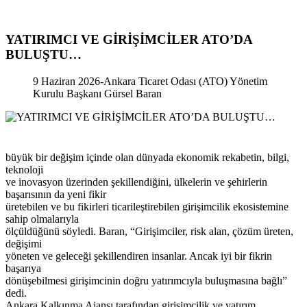
YATIRIMCI VE GİRİŞİMCİLER ATO’DA
BULUŞTU…
9 Haziran 2026-Ankara Ticaret Odası (ATO) Yönetim
Kurulu Başkanı Gürsel Baran
büyük bir değişim içinde olan dünyada ekonomik rekabetin, bilgi,
teknoloji
ve inovasyon üzerinden şekillendiğini, ülkelerin ve şehirlerin
başarısının da yeni fikir
üretebilen ve bu fikirleri ticarileştirebilen girişimcilik ekosistemine
sahip olmalarıyla
ölçüldüğünü söyledi. Baran, “Girişimciler, risk alan, çözüm üreten,
değişimi
yöneten ve geleceği şekillendiren insanlar. Ancak iyi bir fikrin
başarıya
dönüşebilmesi girişimcinin doğru yatırımcıyla buluşmasına bağlı”
dedi.
Ankara Kalkınma Ajansı tarafından girişimcilik ve yatırım